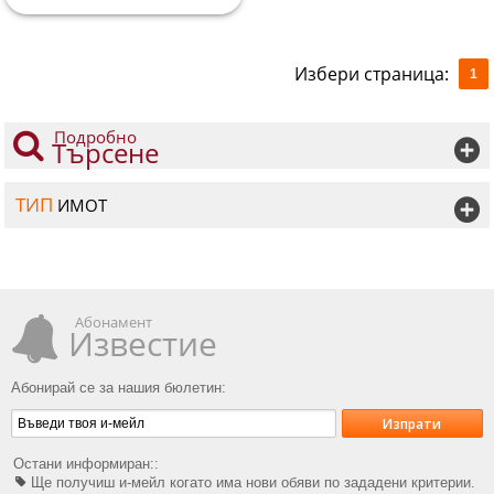
Избери страница:
1
Подробно
Търсене
ТИП
ИМОТ
Абонамент
Известие
Абонирай се за нашия бюлетин:
Изпрати
Остани информиран::
Ще получиш и-мейл когато има нови обяви по зададени критерии.