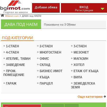
ВХОД
Добави обява
Регистрация
BGimot.com
ДАВА под НАЕМ
ДАВА ПОД НАЕМ
Показване на 3 Обяви
ПОД-КАТЕГОРИИ
1-СТАЕН
2-СТАЕН
3-СТАЕН
4-СТАЕН
МНОГОСТАЕН
МЕЗОНЕТ
АТЕЛИЕ, ТАВАН
ОФИС
МАГАЗИН
ЗАВЕДЕНИЕ
СКЛАД
ХОТЕЛ
ПРОМ.
БИЗНЕС ИМОТ
ЕТАЖ ОТ КЪЩА
ПОМЕЩЕНИЕ
КЪЩА
ВИЛА
ГАРАЖ
ПАРЦЕЛ
ЗЕМЕДЕЛСКА
ЗЕМЯ
Още категории