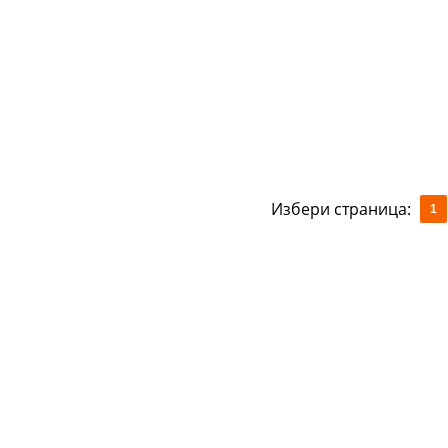
Избери страница:
1