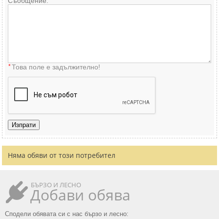
Съобщение:
*
Това поле е задължително!
Изпрати
Няма обяви от този потребител
БЪРЗО И ЛЕСНО
Добави обява
Сподели обявата си с нас бързо и лесно: